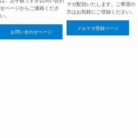
マガ配信いたします。ご希望の
せページからご連絡くださ
方はお気軽にご登録ください。
い。
メルマガ登録ページ
お問い合わせページ
モリンガ生活
関連サイト
企業理念と会社概要
Amazon
モリンガパウダー
Yahooショッピング
モリンガ粒
Stores.jp
特定商取引法に関する表記
Twitter
プライバシーポリシー
YouTube
お問い合わせ