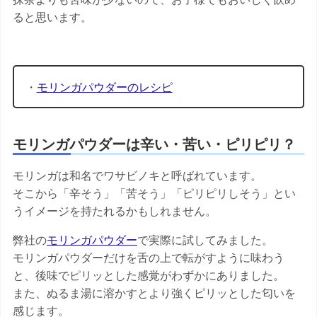
ると思います。
関連する他の記事
・
モリンガパウダーのレシピ
モリンガパウダーは辛い・苦い・ピリピリ？
モリンガは和名でワサビノキと呼ばれています。
そこから「辛そう」「苦そう」「ピリピリしそう」とい
うイメージを持たれるかもしれません。
弊社の
モリンガパウダー
で実際に試してみました。
モリンガパウダーだけを舌の上で転がすように味わう
と、後味でピリッとした感覚がわずかにありました。
また、ぬるま湯に溶かすとより強くピリッとした匂いを
感じます。