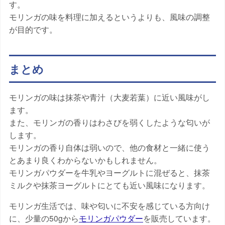
す。
モリンガの味を料理に加えるというよりも、風味の調整
が目的です。
まとめ
モリンガの味は抹茶や青汁（大麦若葉）に近い風味がし
ます。
また、モリンガの香りはわさびを弱くしたような匂いが
します。
モリンガの香り自体は弱いので、他の食材と一緒に使う
とあまり良くわからないかもしれません。
モリンガパウダーを牛乳やヨーグルトに混ぜると、抹茶
ミルクや抹茶ヨーグルトにとても近い風味になります。
モリンガ生活では、味や匂いに不安を感じている方向け
に、少量の50gから
モリンガパウダー
を販売しています。